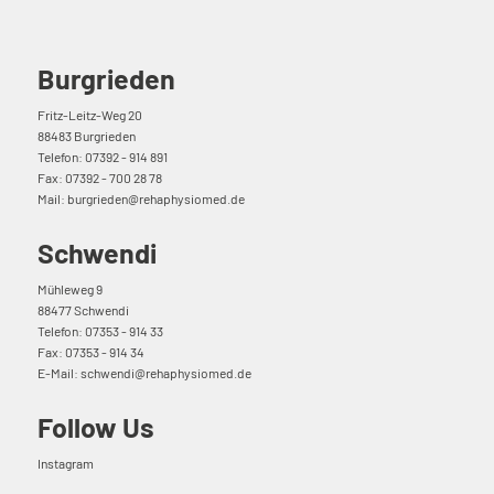
Burgrieden
Fritz-Leitz-Weg 20
88483 Burgrieden
Telefon: 07392 - 914 891
Fax: 07392 - 700 28 78
Mail: burgrieden@rehaphysiomed.de
Schwendi
Mühleweg 9
88477 Schwendi
Telefon: 07353 - 914 33
Fax: 07353 - 914 34
E-Mail:
schwendi@rehaphysiomed.de
Follow Us
Instagram