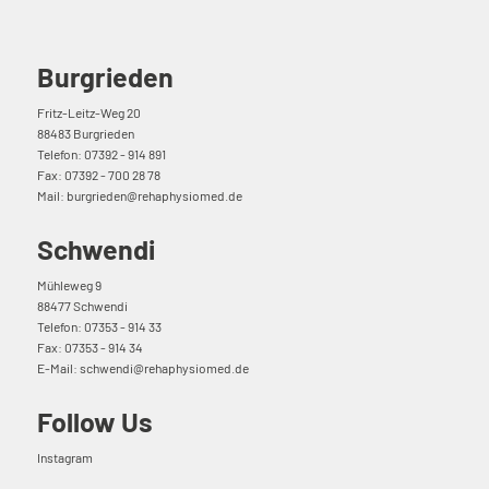
Burgrieden
Fritz-Leitz-Weg 20
88483 Burgrieden
Telefon: 07392 - 914 891
Fax: 07392 - 700 28 78
Mail: burgrieden@rehaphysiomed.de
Schwendi
Mühleweg 9
88477 Schwendi
Telefon: 07353 - 914 33
Fax: 07353 - 914 34
E-Mail:
schwendi@rehaphysiomed.de
Follow Us
Instagram