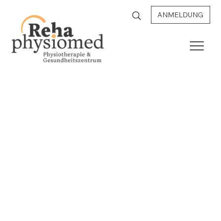
ANMELDUNG