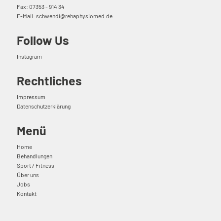
Fax: 07353 - 914 34
E-Mail:
schwendi@rehaphysiomed.de
Follow Us
Instagram
Rechtliches
Impressum
Datenschutzerklärung
Menü
Home
Behandlungen
Sport / Fitness
Über uns
Jobs
Kontakt