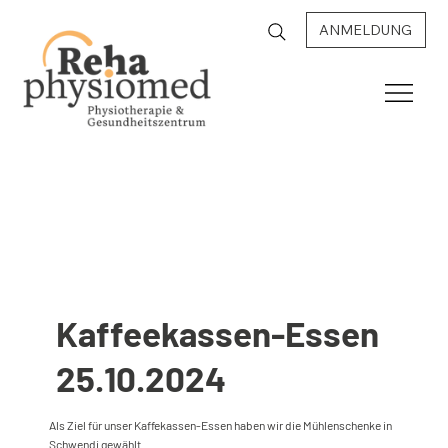
ANMELDUNG
Kaffeekassen-Essen
25.10.2024
Als Ziel für unser Kaffekassen-Essen haben wir die Mühlenschenke in
Schwendi gewählt.