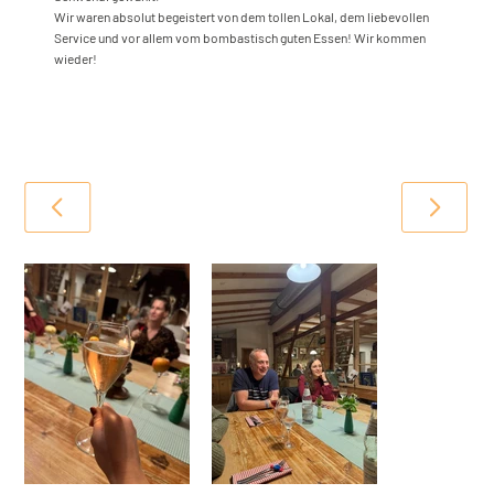
Wir waren absolut begeistert von dem tollen Lokal, dem liebevollen
Service und vor allem vom bombastisch guten Essen! Wir kommen
wieder!