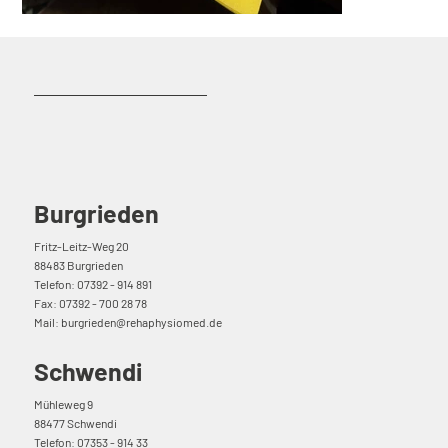
Burgrieden
Fritz-Leitz-Weg 20
88483 Burgrieden
Telefon: 07392 - 914 891
Fax: 07392 - 700 28 78
Mail: burgrieden@rehaphysiomed.de
Schwendi
Mühleweg 9
88477 Schwendi
Telefon: 07353 - 914 33