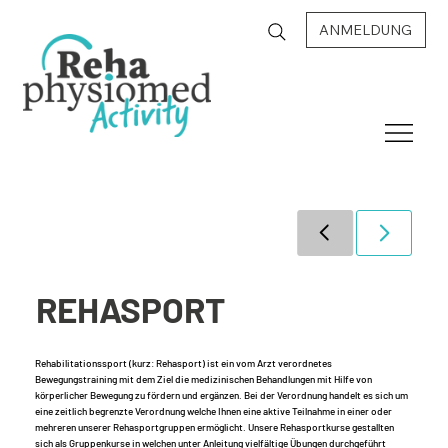
ANMELDUNG
REHASPORT
Rehabilitationssport (kurz: Rehasport) ist ein vom Arzt verordnetes
Bewegungstraining mit dem Ziel die medizinischen Behandlungen mit Hilfe von
körperlicher Bewegung zu fördern und ergänzen. Bei der Verordnung handelt es sich um
eine zeitlich begrenzte Verordnung welche Ihnen eine aktive Teilnahme in einer oder
mehreren unserer Rehasportgruppen ermöglicht. Unsere Rehasportkurse gestallten
sich als Gruppenkurse in welchen unter Anleitung vielfältige Übungen durchgeführt