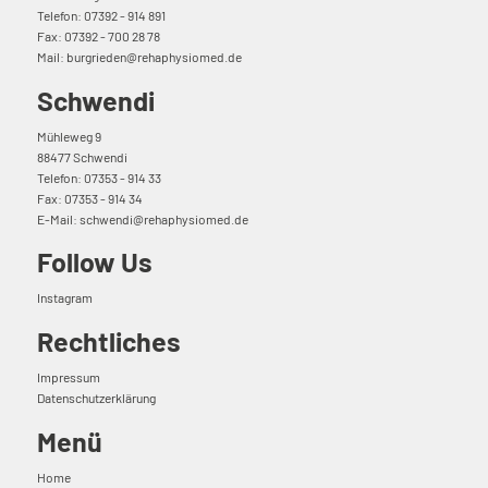
Telefon: 07392 - 914 891
Fax: 07392 - 700 28 78
Mail: burgrieden@rehaphysiomed.de
Schwendi
Mühleweg 9
88477 Schwendi
Telefon: 07353 - 914 33
Fax: 07353 - 914 34
E-Mail:
schwendi@rehaphysiomed.de
Follow Us
Instagram
Rechtliches
Impressum
Datenschutzerklärung
Menü
Home