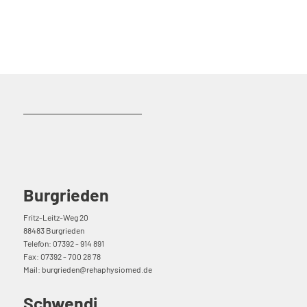
Burgrieden
Fritz-Leitz-Weg 20
88483 Burgrieden
Telefon: 07392 - 914 891
Fax: 07392 - 700 28 78
Mail: burgrieden@rehaphysiomed.de
Schwendi