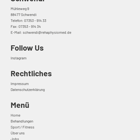
Mühleweg 9
88477 Schwendi
Telefon: 07353 - 914 33
Fax: 07353 - 914 34
E-Mail:
schwendi@rehaphysiomed.de
Follow Us
Instagram
Rechtliches
Impressum
Datenschutzerklärung
Menü
Home
Behandlungen
Sport / Fitness
Über uns
Jobs