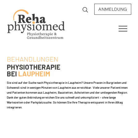
ANMELDUNG
BEHANDLUNGEN
PHYSIOTHERAPIE
BEI
LAUPHEIM
Sie sind auf der Suche nach Physiotherapie in Laupheim? Unsere Praxen in Burgrieden und
Schwendi sind in wenigen Minuten von Laupheim aus erreichbar. Viele unserer Patientinnen
und Patienten kommen aus Laupheim, Baustetten, Achstetten und der umliegenden Region.
Dank der guten Anbindung erreichen Sie uns schnell und unkompliziert – ohne lange
Wartezeiten oder Parkplatzsuche. So können Sie Ihre Therapie entspannt in Ihren Alltag
integrieren.